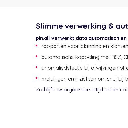
Slimme verwerking & au
pin.all verwerkt data automatisch en i
rapporten voor planning en klante
automatische koppeling met RSZ, CI
anomaliedetectie bij afwijkingen of 
meldingen en inzichten om snel bij t
Zo blijft uw organisatie altijd onder con