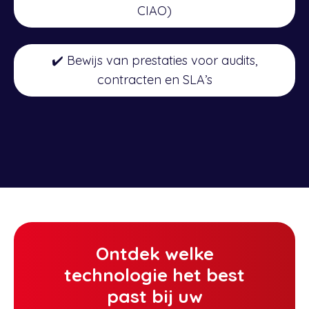
CIAO)
✔️ Bewijs van prestaties voor audits,
contracten en SLA’s
Ontdek welke
technologie het best
past bij uw