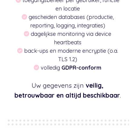
toegangsbeheer per gebruiker, functie
en locatie
gescheiden databases (productie,
reporting, logging, integraties)
dagelijkse monitoring via device
heartbeats
back-ups en moderne encryptie (o.a.
TLS 1.2)
volledig
GDPR-conform
Uw gegevens zijn
veilig,
betrouwbaar en altijd beschikbaar
.