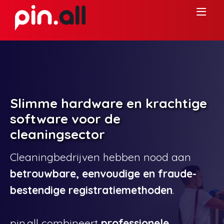
Slimme hardware en krachtige
software voor de
cleaningsector
Cleaningbedrijven hebben nood aan
betrouwbare, eenvoudige en fraude­
bestendige registratiemethoden
.
pin.all combineert
professionele