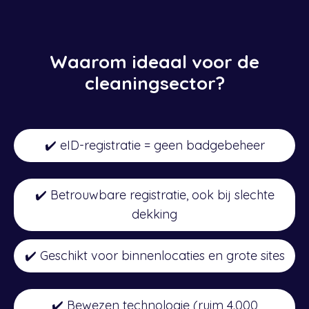
Waarom ideaal voor de
cleaningsector?
✔️ eID-registratie = geen badgebeheer
✔️ Betrouwbare registratie, ook bij slechte
dekking
✔️ Geschikt voor binnenlocaties en grote sites
✔️ Bewezen technologie (ruim 4.000