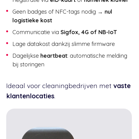
Geen badges of NFC-tags nodig →
nul
logistieke kost
Communicatie via
Sigfox, 4G of NB-IoT
Lage datakost dankzij slimme firmware
Dagelijkse
heartbeat
: automatische melding
bij storingen
Ideaal voor cleaningbedrijven met
vaste
klantenlocaties
.