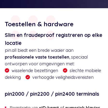
Toestellen & hardware
Slim en fraudeproof registreren op elke
locatie
pin.all biedt een brede waaier aan
professionele vaste toestellen
, speciaal
ontworpen voor omgevingen met:
wisselende bezettingen
slechte mobiele
dekking
verhoogde veiligheidsvereisten
pin2000 / pin2200 / pin2400 terminals
Registratie via
eID-kaart
of
numeriek klavier