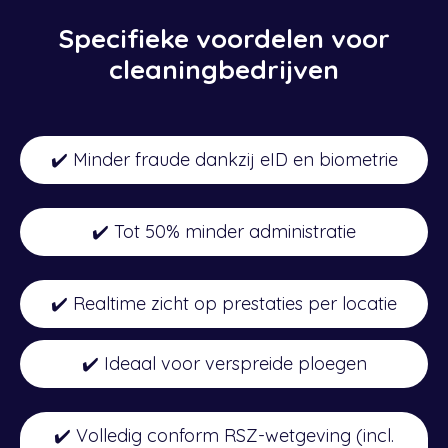
Specifieke voordelen voor
cleaningbedrijven
✔️ Minder fraude dankzij eID en biometrie
✔️ Tot 50% minder administratie
✔️ Realtime zicht op prestaties per locatie
✔️ Ideaal voor verspreide ploegen
✔️ Volledig conform RSZ-wetgeving (incl.